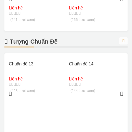
Liên hệ
Liên hệ
L
(241 Lượt xem)
(266 Lượt xem)
Tượng Chuẩn Đề
Chuẩn đề 13
Chuẩn đề 14
T
Liên hệ
Liên hệ
L
(228 Lượt xem)
(244 Lượt xem)