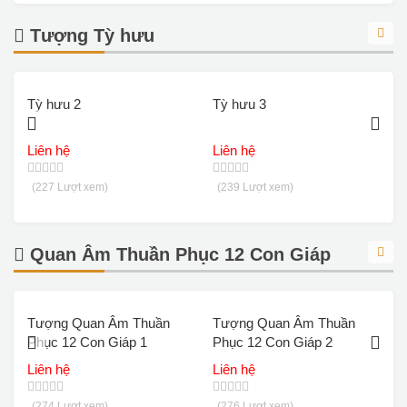
Tượng Tỳ hưu
Tỳ hưu 2
Tỳ hưu 3
T
Liên hệ
Liên hệ
L
(227 Lượt xem)
(239 Lượt xem)
Quan Âm Thuần Phục 12 Con Giáp
Tượng Quan Âm Thuần
Tượng Quan Âm Thuần
T
Phục 12 Con Giáp 1
Phục 12 Con Giáp 2
P
Liên hệ
Liên hệ
L
(274 Lượt xem)
(276 Lượt xem)