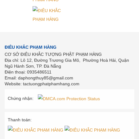
ĐIÊU KHẮC PHẠM HÀNG
CƠ SỞ ĐIÊU KHẮC TƯỢNG PHẬT PHẠM HÀNG
Địa chỉ: Lô 12, Đường Trương Gia Mô, Phường Hoà Hải, Quận
Ngũ Hành Sơn, TP. Đà Nẵng
Điện thoại: 0935486511
Email: daphongthuy85@gmail.com
Website: tactuongphatphamhang.com
Chứng nhận:
Thanh toán: