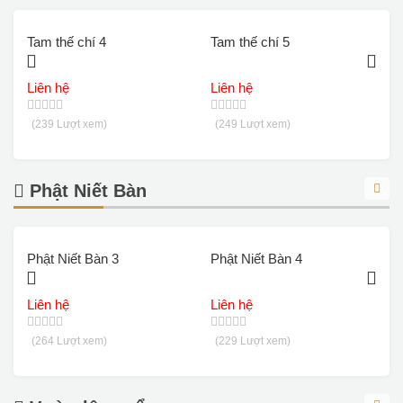
Tam thế chí 4
Tam thế chí 5
T
Liên hệ
Liên hệ
L
(239 Lượt xem)
(249 Lượt xem)
Phật Niết Bàn
Phật Niết Bàn 3
Phật Niết Bàn 4
P
Liên hệ
Liên hệ
L
(264 Lượt xem)
(229 Lượt xem)