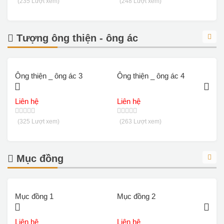
(235 Lượt xem)
(248 Lượt xem)
Tượng ông thiện - ông ác
Ông thiện _ ông ác 3
Ông thiện _ ông ác 4
Ô
Liên hệ
Liên hệ
L
(325 Lượt xem)
(263 Lượt xem)
Mục đồng
Mục đồng 1
Mục đồng 2
M
Liên hệ
Liên hệ
L