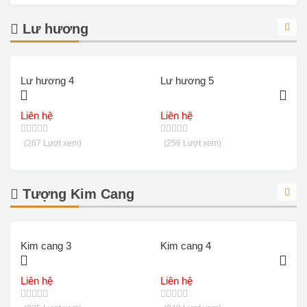
Lư hương
Lư hương 4
Lư hương 5
L
Liên hệ
Liên hệ
L
(267 Lượt xem)
(256 Lượt xem)
Tượng Kim Cang
Kim cang 3
Kim cang 4
K
Liên hệ
Liên hệ
L