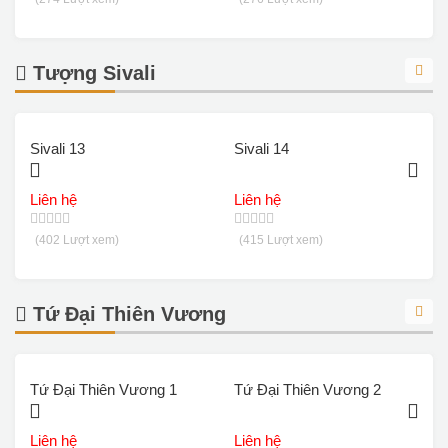
Tượng Sivali
Sivali 13
Sivali 14
S
Liên hệ
Liên hệ
L
(402 Lượt xem)
(415 Lượt xem)
Tứ Đại Thiên Vương
Tứ Đại Thiên Vương 1
Tứ Đại Thiên Vương 2
T
Liên hệ
Liên hệ
L