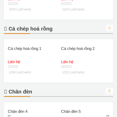
(254 Lượt xem)
(224 Lượt xem)
Cá chép hoá rồng
Cá chép hoá rồng 1
Cá chép hoá rồng 2
Liên hệ
Liên hệ
(249 Lượt xem)
(232 Lượt xem)
Chân đèn
Chân đèn 4
Chân đèn 5
C