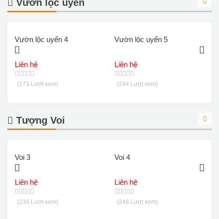
Vườn lộc uyển
Vườn lộc uyển 4
Vườn lộc uyển 5
V
Liên hệ
Liên hệ
L
(273 Lượt xem)
(244 Lượt xem)
Tượng Voi
Voi 3
Voi 4
V
Liên hệ
Liên hệ
L
(234 Lượt xem)
(246 Lượt xem)