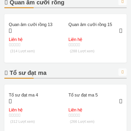
Quan âm cưỡi rồng
Quan âm cưỡi rồng 13
Quan âm cưỡi rồng 15
Q
Liên hệ
Liên hệ
L
(314 Lượt xem)
(288 Lượt xem)
Tổ sư đạt ma
Tổ sư đạt ma 4
Tổ sư đạt ma 5
T
Liên hệ
Liên hệ
L
(312 Lượt xem)
(266 Lượt xem)