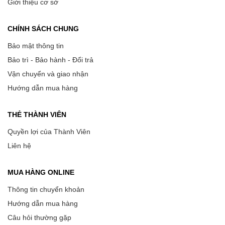
Giới thiệu cơ sở
CHÍNH SÁCH CHUNG
Bảo mật thông tin
Bảo trì - Bảo hành - Đổi trả
Vận chuyển và giao nhận
Hướng dẫn mua hàng
THẺ THÀNH VIÊN
Quyền lợi của Thành Viên
Liên hệ
MUA HÀNG ONLINE
Thông tin chuyển khoản
Hướng dẫn mua hàng
Câu hỏi thường gặp