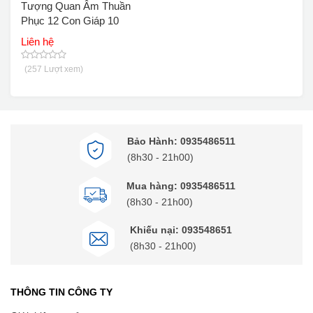
Tượng Quan Âm Thuần
Phục 12 Con Giáp 10
Liên hệ
(257 Lượt xem)
Bảo Hành: 0935486511
(8h30 - 21h00)
Mua hàng: 0935486511
(8h30 - 21h00)
Khiếu nại: 093548651
(8h30 - 21h00)
THÔNG TIN CÔNG TY