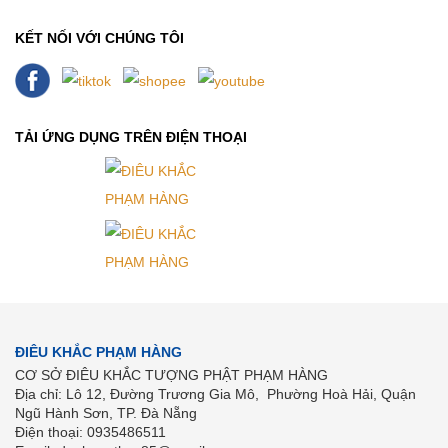
KẾT NỐI VỚI CHÚNG TÔI
TẢI ỨNG DỤNG TRÊN ĐIỆN THOẠI
ĐIÊU KHẮC PHẠM HÀNG
CƠ SỞ ĐIÊU KHẮC TƯỢNG PHẬT PHẠM HÀNG
Địa chỉ: Lô 12, Đường Trương Gia Mô, Phường Hoà Hải, Quận
Ngũ Hành Sơn, TP. Đà Nẵng
Điện thoại: 0935486511