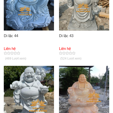
Di lặc 44
Di lặc 43
Liên hệ
Liên hệ
(469 Lượt xem)
(524 Lượt xem)