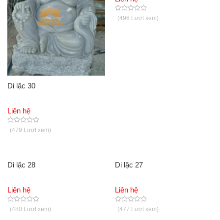
(496 Lượt xem)
Di lặc 30
Liên hệ
(479 Lượt xem)
Di lặc 28
Di lặc 27
Liên hệ
Liên hệ
(480 Lượt xem)
(477 Lượt xem)