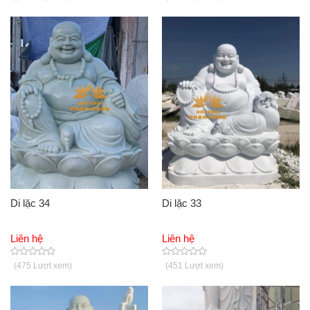
Di lặc 34
Di lặc 33
Liên hệ
Liên hệ
(475 Lượt xem)
(451 Lượt xem)