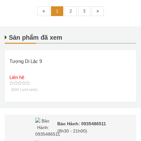
1
2
3
Sản phẩm đã xem
Tượng Di Lặc 9
Liên hệ
(600 Lượt xem)
Bảo Hành: 0935486511
(8h30 - 21h00)