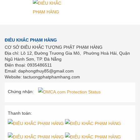
ĐIÊU KHẮC PHẠM HÀNG
CƠ SỞ ĐIÊU KHẮC TƯỢNG PHẬT PHẠM HÀNG
Địa chỉ: Lô 12, Đường Trương Gia Mô, Phường Hoà Hải, Quận
Ngũ Hành Sơn, TP. Đà Nẵng
Điện thoại: 0935486511
Email: daphongthuy85@gmail.com
Website: tactuongphatphamhang.com
Chứng nhận:
Thanh toán: