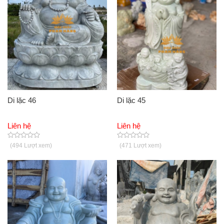
Di lặc 46
Di lặc 45
Liên hệ
Liên hệ
(494 Lượt xem)
(471 Lượt xem)