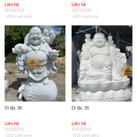
Liên hệ
Liên hệ
(463 Lượt xem)
(453 Lượt xem)
Di lặc 36
Di lặc 35
Liên hệ
Liên hệ
(502 Lượt xem)
(518 Lượt xem)