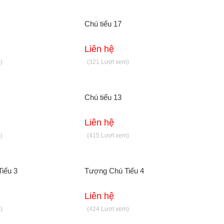
Chú tiểu 17
Liên hệ
)
(321 Lượt xem)
Chú tiểu 13
Liên hệ
)
(415 Lượt xem)
iểu 3
Tượng Chú Tiểu 4
Liên hệ
)
(424 Lượt xem)