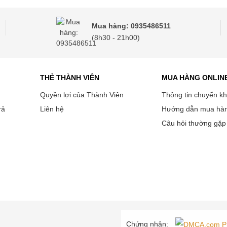
Mua hàng: 0935486511
(8h30 - 21h00)
THẺ THÀNH VIÊN
MUA HÀNG ONLIN
Quyền lợi của Thành Viên
Thông tin chuyển k
rả
Liên hệ
Hướng dẫn mua hà
Câu hỏi thường gặp
Chứng nhận: