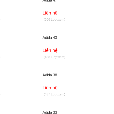
Adida 47
Liên hệ
)
(506 Lượt xem)
Adida 43
Liên hệ
)
(488 Lượt xem)
Adida 38
Liên hệ
)
(487 Lượt xem)
Adida 33