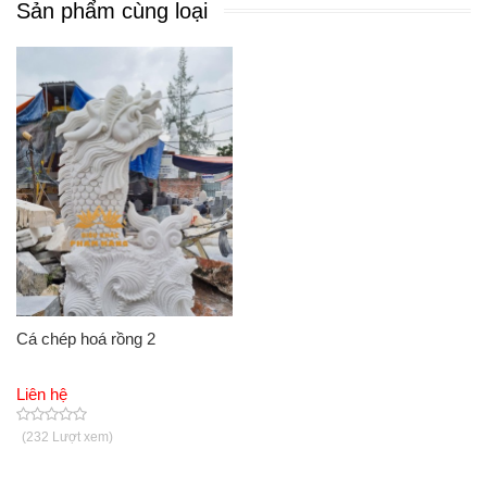
Sản phẩm cùng loại
Tin tức
Giới thiệu
Hỏi đáp
Chính sách
Liên hệ
Cá chép hoá rồng 2
Liên hệ
(232 Lượt xem)