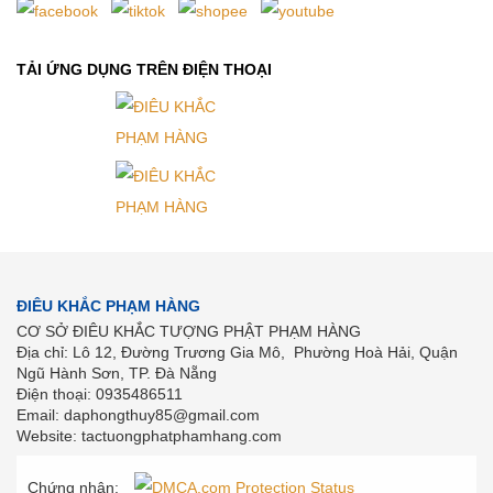
TẢI ỨNG DỤNG TRÊN ĐIỆN THOẠI
ĐIÊU KHẮC PHẠM HÀNG
CƠ SỞ ĐIÊU KHẮC TƯỢNG PHẬT PHẠM HÀNG
Địa chỉ: Lô 12, Đường Trương Gia Mô, Phường Hoà Hải, Quận
Ngũ Hành Sơn, TP. Đà Nẵng
Điện thoại: 0935486511
Email: daphongthuy85@gmail.com
Website: tactuongphatphamhang.com
Chứng nhận: