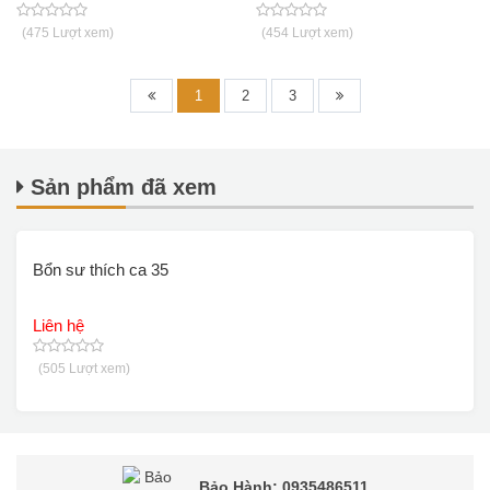
(475 Lượt xem)
(454 Lượt xem)
1
2
3
Sản phẩm đã xem
Bổn sư thích ca 35
Liên hệ
(505 Lượt xem)
Bảo Hành: 0935486511