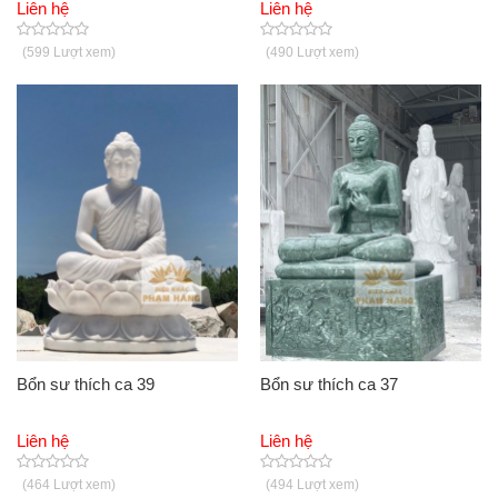
Liên hệ
Liên hệ
(599 Lượt xem)
(490 Lượt xem)
Bổn sư thích ca 39
Bổn sư thích ca 37
Liên hệ
Liên hệ
(464 Lượt xem)
(494 Lượt xem)