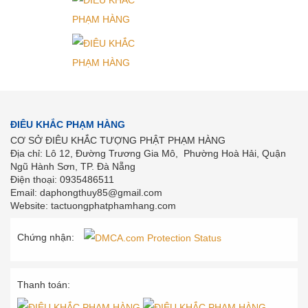
ĐIÊU KHẮC PHẠM HÀNG
CƠ SỞ ĐIÊU KHẮC TƯỢNG PHẬT PHẠM HÀNG
Địa chỉ: Lô 12, Đường Trương Gia Mô, Phường Hoà Hải, Quận
Ngũ Hành Sơn, TP. Đà Nẵng
Điện thoại: 0935486511
Email: daphongthuy85@gmail.com
Website: tactuongphatphamhang.com
Chứng nhận:
Thanh toán: