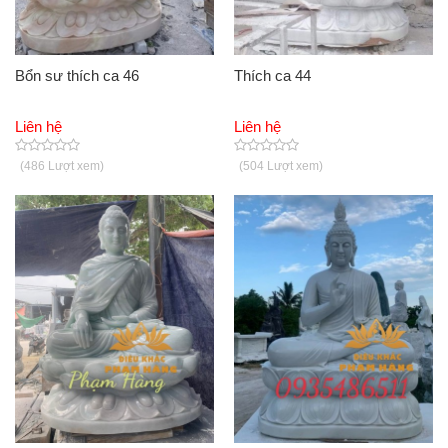
Bổn sư thích ca 46
Thích ca 44
Liên hệ
Liên hệ
(486 Lượt xem)
(504 Lượt xem)