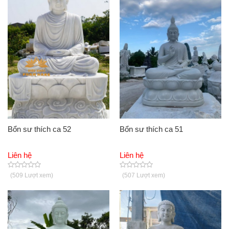
Tin tức
Giới thiệu
Hỏi đáp
Chính sách
Liên hệ
Bổn sư thích ca 52
Bổn sư thích ca 51
Liên hệ
Liên hệ
(509 Lượt xem)
(507 Lượt xem)