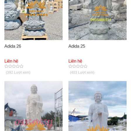
Adida 26
Adida 25
Liên hệ
Liên hệ
(392 Lượt xem)
(403 Lượt xem)