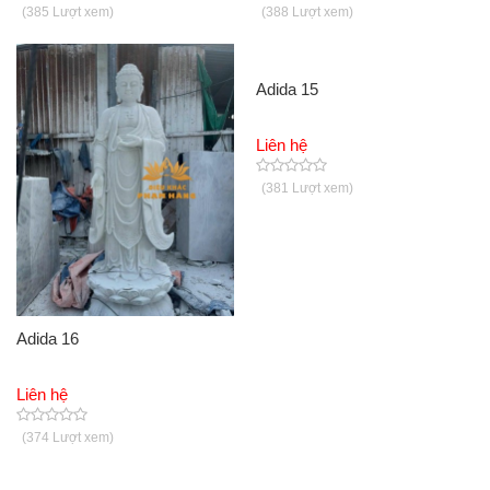
(385 Lượt xem)
(388 Lượt xem)
Adida 15
Liên hệ
(381 Lượt xem)
Adida 16
Liên hệ
(374 Lượt xem)