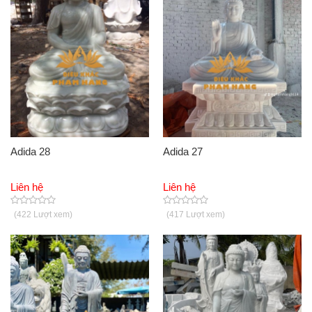
Adida 28
Adida 27
Liên hệ
Liên hệ
(422 Lượt xem)
(417 Lượt xem)