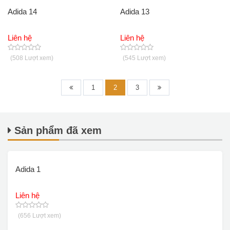
Adida 14
Adida 13
Liên hệ
Liên hệ
(508 Lượt xem)
(545 Lượt xem)
1
2
3
Sản phẩm đã xem
Adida 1
Liên hệ
(656 Lượt xem)