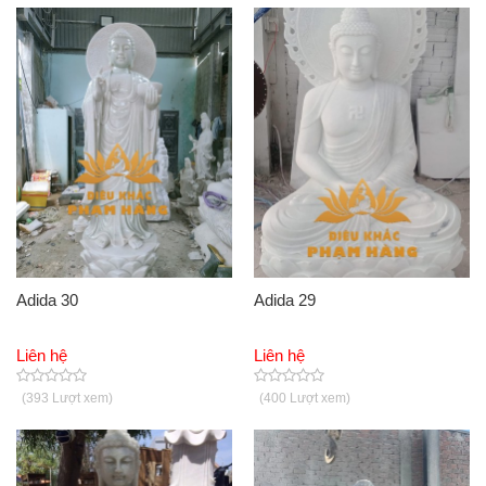
Adida 30
Adida 29
Liên hệ
Liên hệ
(393 Lượt xem)
(400 Lượt xem)