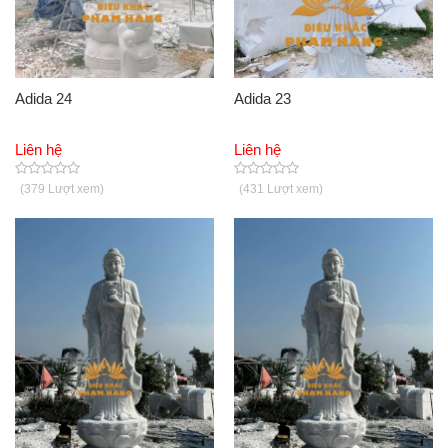
Adida 24
Adida 23
Liên hệ
Liên hệ
(379 Lượt xem)
(431 Lượt xem)