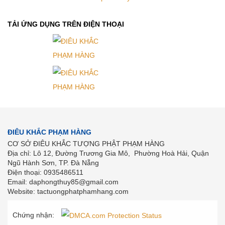
TẢI ỨNG DỤNG TRÊN ĐIỆN THOẠI
ĐIÊU KHẮC PHẠM HÀNG
CƠ SỞ ĐIÊU KHẮC TƯỢNG PHẬT PHẠM HÀNG
Địa chỉ: Lô 12, Đường Trương Gia Mô, Phường Hoà Hải, Quận
Ngũ Hành Sơn, TP. Đà Nẵng
Điện thoại: 0935486511
Email: daphongthuy85@gmail.com
Website: tactuongphatphamhang.com
Chứng nhận: